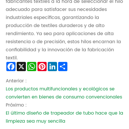
fabricantes textiles a la hora de seleccionar el hilo
adecuado para satisfacer sus necesidades
industriales específicas, garantizando la
producción de textiles duraderos y de alto
rendimiento. Ya sea para aplicaciones de alta
resistencia o de precisión, estos hilos encarnan la
confiabilidad y la innovación de la fabricación
textil.
Facebook
X
WhatsApp
Pinterest
LinkedIn
Share
Anterior :
Los productos multifuncionales y ecológicos se
convierten en bienes de consumo convencionales
Próximo :
El último diseño de trapeador de tubo hace que la
limpieza sea muy sencilla