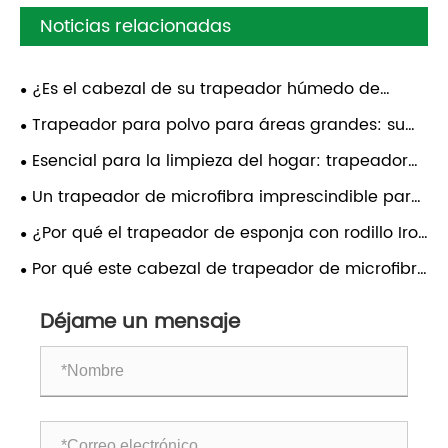
Noticias relacionadas
¿Es el cabezal de su trapeador húmedo de
algodón realmente eficaz para una limpieza
Trapeador para polvo para áreas grandes: su
profunda?
ayudante de limpieza
Esencial para la limpieza del hogar: trapeador
plano de chenilla
Un trapeador de microfibra imprescindible para
cada hogar
¿Por qué el trapeador de esponja con rodillo Iron
Pole es la solución definitiva para la limpieza de
Por qué este cabezal de trapeador de microfibra
pisos con mucho tráfico?
Ecosoft es una opción premium para una limpieza
Déjame un mensaje
higiénica