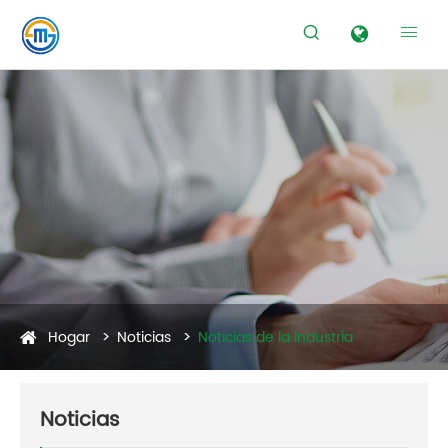


Hogar
Noticias
Noticias de la industria
Noticias