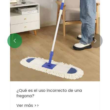


¿Qué es el uso incorrecto de una
fregona?
Ver más >>