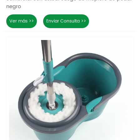
negro
Ver más >>
Enviar Consulta >>