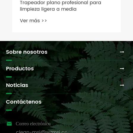
Trapeador plano profesional para
limpieza ligera a media
Ver más >>
Sobre nosotros
Productos
Noticias
Contáctenos

Correo electrónico
clean-msj@wzmsj.cn