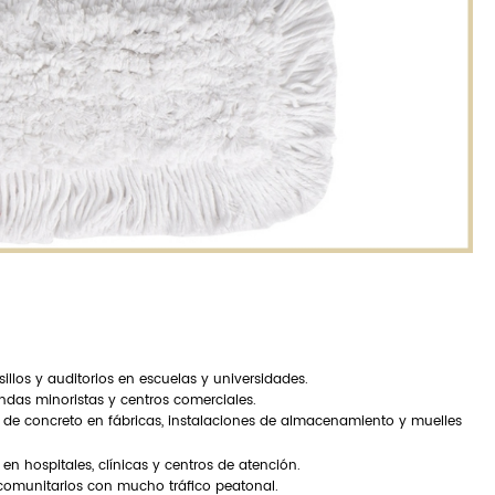
illos y auditorios en escuelas y universidades.
endas minoristas y centros comerciales.
os de concreto en fábricas, instalaciones de almacenamiento y muelles
n hospitales, clínicas y centros de atención.
s comunitarios con mucho tráfico peatonal.