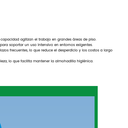
a capacidad agilizan el trabajo en grandes áreas de piso.
para soportar un uso intensivo en entornos exigentes.
lazos frecuentes, lo que reduce el desperdicio y los costos a largo
ieza, lo que facilita mantener la almohadilla higiénica.