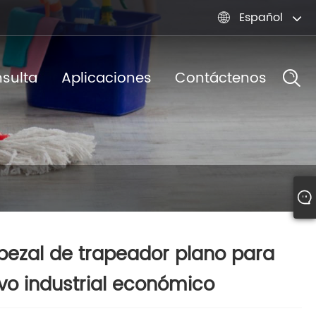
Español

nsulta
Aplicaciones
Contáctenos
ezal de trapeador plano para
vo industrial económico