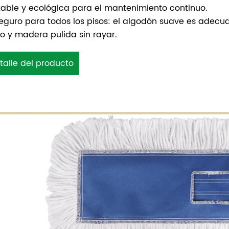
table y ecológica para el mantenimiento continuo.
eguro para todos los pisos: el algodón suave es adecuad
ilo y madera pulida sin rayar.
talle del producto