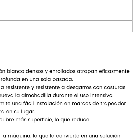
dón blanco densos y enrollados atrapan eficazmente
a profunda en una sola pasada.
na resistente y resistente a desgarros con costuras
ueva la almohadilla durante el uso intensivo.
ermite una fácil instalación en marcos de trapeador
a en su lugar.
cubre más superficie, lo que reduce
r a máquina, lo que la convierte en una solución