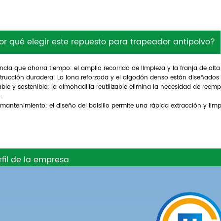
or qué elegir este repuesto para trapeador antipolvo?
encia que ahorra tiempo: el amplio recorrido de limpieza y la franja de alt
trucción duradera: La lona reforzada y el algodón denso están diseñados 
ble y sostenible: la almohadilla reutilizable elimina la necesidad de reemp
.
 mantenimiento: el diseño del bolsillo permite una rápida extracción y limp
rfil de la empresa