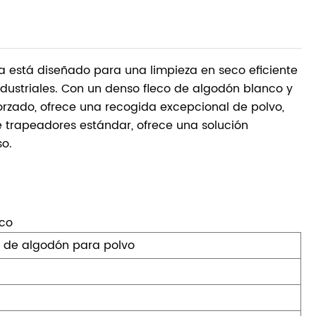
ia está diseñado para una limpieza en seco eficiente
dustriales. Con un denso fleco de algodón blanco y
forzado, ofrece una recogida excepcional de polvo,
 trapeadores estándar, ofrece una solución
so.
ico
 de algodón para polvo