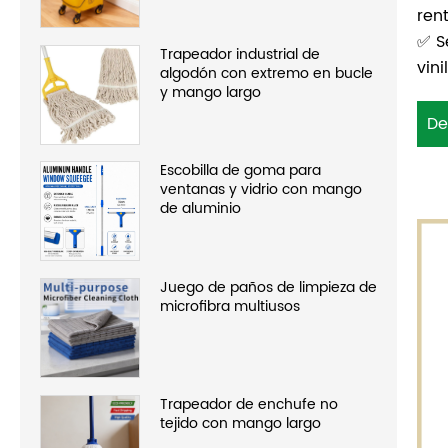
ren
✅ S
Trapeador industrial de
vin
algodón con extremo en bucle
y mango largo
De
Escobilla de goma para
ventanas y vidrio con mango
de aluminio
Juego de paños de limpieza de
microfibra multiusos
Trapeador de enchufe no
tejido con mango largo