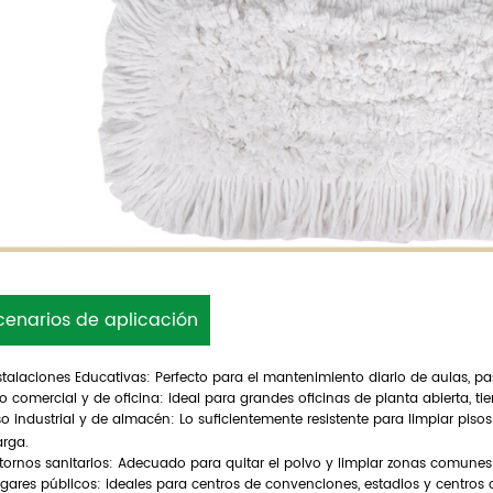
cenarios de aplicación
stalaciones Educativas: Perfecto para el mantenimiento diario de aulas, pas
o comercial y de oficina: ideal para grandes oficinas de planta abierta, ti
o industrial y de almacén: Lo suficientemente resistente para limpiar pis
arga.
tornos sanitarios: Adecuado para quitar el polvo y limpiar zonas comunes e
Lugares públicos: ideales para centros de convenciones, estadios y centro