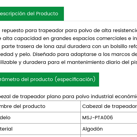
escripción del Producto
e repuesto para trapeador para polvo de alta resistenc
e alta capacidad en grandes espacios comerciales e in
 parte trasera de lona azul duradera con un bolsillo re
iedad y pelo. Diseñado para adaptarse a los marcos de
tilizable y duradera para el mantenimiento diario del pi
rámetro del producto (especificación)
ezal de trapeador plano para polvo industrial económ
mbre del producto
Cabezal de trapeador
delo
MSJ-PTA006
terial
Algodón