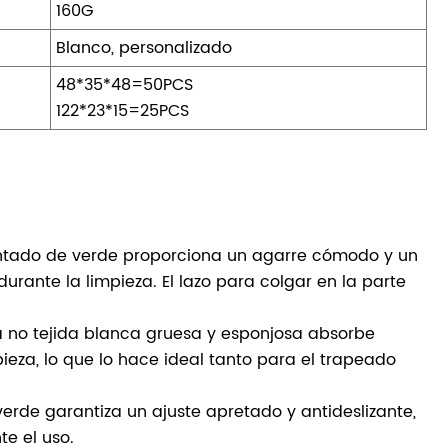
160G
Blanco, personalizado
48*35*48=50PCS
122*23*15=25PCS
 pintado de verde proporciona un agarre cómodo y un
urante la limpieza. El lazo para colgar en la parte
la no tejida blanca gruesa y esponjosa absorbe
ieza, lo que lo hace ideal tanto para el trapeado
erde garantiza un ajuste apretado y antideslizante,
e el uso.