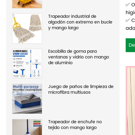
✅ O
hig
Trapeador industrial de
✅ C
algodón con extremo en bucle
ada
y mango largo
De
Escobilla de goma para
ventanas y vidrio con mango
de aluminio
Juego de paños de limpieza de
microfibra multiusos
Trapeador de enchufe no
tejido con mango largo