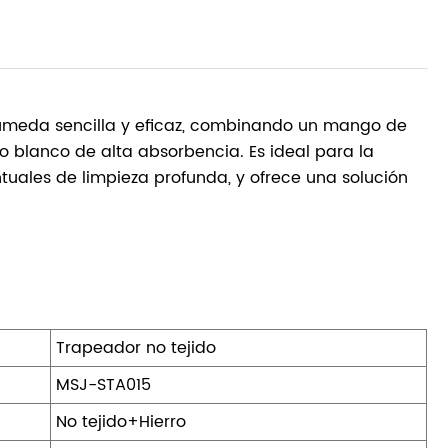
úmeda sencilla y eficaz, combinando un mango de
do blanco de alta absorbencia. Es ideal para la
ntuales de limpieza profunda, y ofrece una solución
Trapeador no tejido
MSJ-STA015
No tejido+Hierro