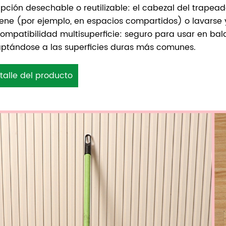
pción desechable o reutilizable: el cabezal del trapead
iene (por ejemplo, en espacios compartidos) o lavarse y
ompatibilidad multisuperficie: seguro para usar en baldo
ptándose a las superficies duras más comunes.
talle del producto