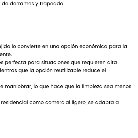
za de derrames y trapeado
tejido lo convierte en una opción económica para la
ente.
s perfecta para situaciones que requieren alta
entras que la opción reutilizable reduce el
il de maniobrar, lo que hace que la limpieza sea menos
 residencial como comercial ligero, se adapta a