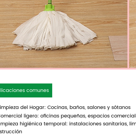
licaciones comunes
Limpieza del Hogar: Cocinas, baños, salones y sótanos
Comercial ligero: oficinas pequeñas, espacios comercial
Limpieza higiénica temporal: instalaciones sanitarias, l
strucción