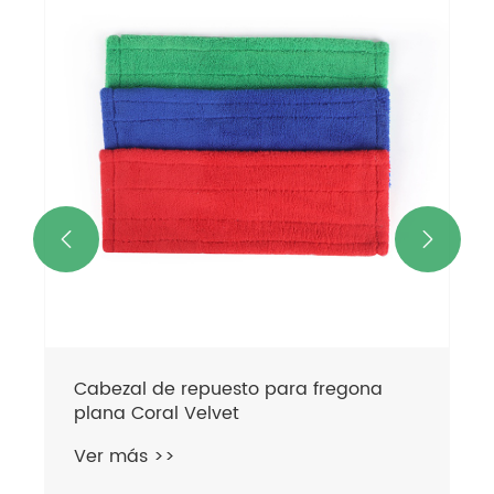
Cabeza de trapeador de microfibra
redonda plana
Ver más >>

