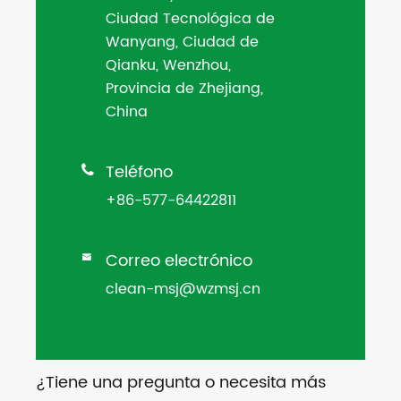
Ciudad Tecnológica de
Wanyang, Ciudad de
Qianku, Wenzhou,
Provincia de Zhejiang,
China
Teléfono

+86-577-64422811
Correo electrónico

clean-msj@wzmsj.cn
¿Tiene una pregunta o necesita más