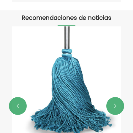
Recomendaciones de noticias
Únase a nosotros en la Feria del Este
de China en Shanghai
Ver más >>

