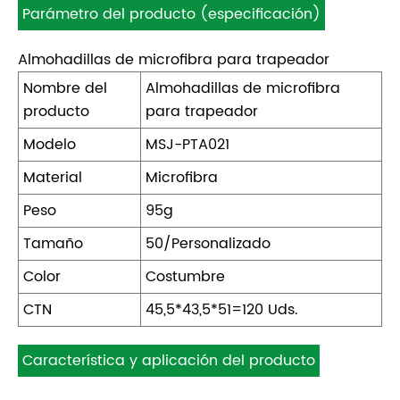
Parámetro del producto (especificación)
Almohadillas de microfibra para trapeador
Nombre del
Almohadillas de microfibra
producto
para trapeador
Modelo
MSJ-PTA021
Material
Microfibra
Peso
95g
Tamaño
50/Personalizado
Color
Costumbre
CTN
45,5*43,5*51=120 Uds.
Característica y aplicación del producto