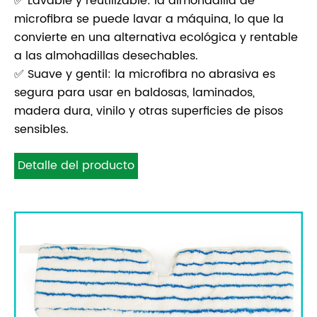
✅ Lavable y reutilizable: la almohadilla de
microfibra se puede lavar a máquina, lo que la
convierte en una alternativa ecológica y rentable
a las almohadillas desechables.
✅ Suave y gentil: la microfibra no abrasiva es
segura para usar en baldosas, laminados,
madera dura, vinilo y otras superficies de pisos
sensibles.
Detalle del producto