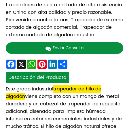
trapeadores de punta cortada de alta resistencia
en China con alta calidad y precio razonable.
Bienvenido a contactarnos. Trapeador de extremo
cortado de algodón comercial. Trapeador de
extremo cortado de algodón industrial
Enviar Consulta
Facebook
X
WhatsApp
Pinterest
LinkedIn
Share
Descripción del Producto
Este grado industrial
trapeador de hilo de
algodón
viene completo con un mango de metal
duradero y un cabezal de trapeador de repuesto
adicional, diseñado para limpieza húmeda
intensa en entornos comerciales, industriales y de
mucho tráfico. El hilo de algodón natural ofrece