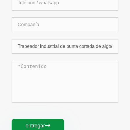
entregar
