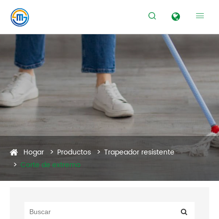


Hogar
Productos
Trapeador resistente
Corte de extremo