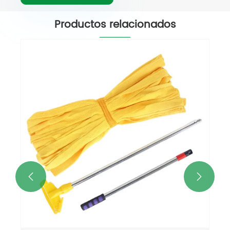
Productos relacionados
Trapeador industrial de microfibra con
extremos cortados
Ver más >>

